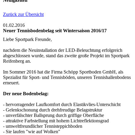
Neuigkeiten
Zurück zur Übersicht
01.02.2016
Neuer Tennisbodenbelag seit Wintersaison 2016/17
Liebe Sportpark Freunde,
nachdem die Neuinstallation der LED-Beleuchtung erfolgreich
abgeschlossen wurde, stand das zweite große Projekt im Sportpark
Reifenberg an.
Im Sommer 2016 hat die Firma Schöpp Sportboden GmbH, als
Spezialist für Sport- und Tennisböden, unseren Tennishallenbodens
erneuert.
Der neue Bodenbelag:
- hervorragender Laufkomfort durch Elastikvlies-Unterschicht
- Gelenkschonung durch drehfreudige Belagstruktur
- unverfälschter Ballsprung durch griffige Oberfläche
- attraktive Farbstellung mit hohem Lichtreflektionsgrad
- umweltfreundlicher Tennisteppichboden
- Sie laufen "wie auf Wolken"